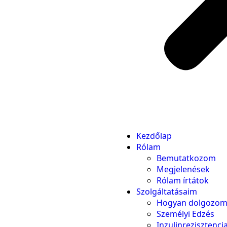
Kezdőlap
Rólam
Bemutatkozom
Megjelenések
Rólam írtátok
Szolgáltatásaim
Hogyan dolgozom
Személyi Edzés
Inzulinrezisztenc