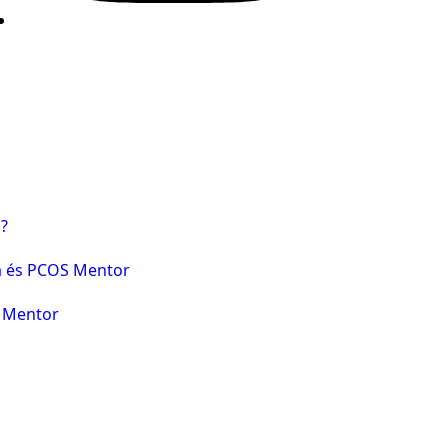
?
ia és PCOS Mentor
 Mentor