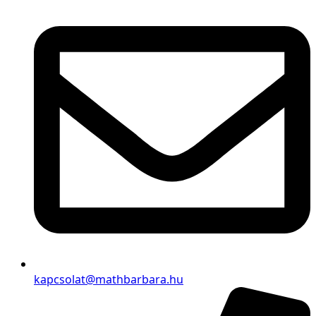
kapcsolat@mathbarbara.hu