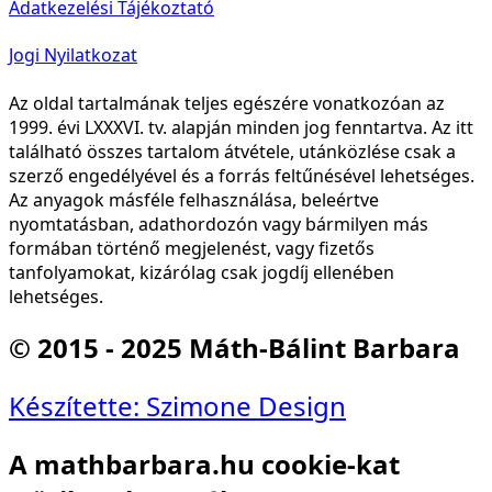
Adatkezelési Tájékoztató
Jogi Nyilatkozat
Az oldal tartalmának teljes egészére vonatkozóan az
1999. évi LXXXVI. tv. alapján minden jog fenntartva. Az itt
található összes tartalom átvétele, utánközlése csak a
szerző engedélyével és a forrás feltűnésével lehetséges.
Az anyagok másféle felhasználása, beleértve
nyomtatásban, adathordozón vagy bármilyen más
formában történő megjelenést, vagy fizetős
tanfolyamokat, kizárólag csak jogdíj ellenében
lehetséges.
© 2015 - 2025 Máth-Bálint Barbara
Készítette: Szimone Design
A mathbarbara.hu cookie-kat