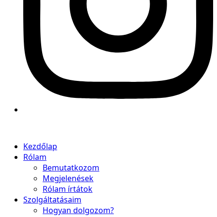
Kezdőlap
Rólam
Bemutatkozom
Megjelenések
Rólam írtátok
Szolgáltatásaim
Hogyan dolgozom?