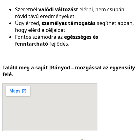
Szeretnél
valódi változást
elérni, nem csupán
rövid távú eredményeket.
Úgy érzed,
személyes támogatás
segíthet abban,
hogy elérd a céljaidat.
Fontos számodra az
egészséges és
fenntartható
fejlődés.
Találd meg a saját IRányod – mozgással az egyensúly
felé.