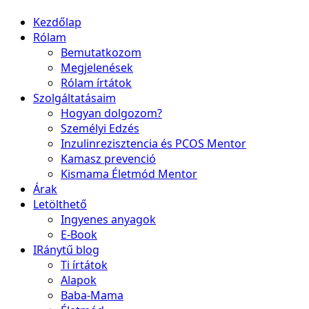
Kezdőlap
Rólam
Bemutatkozom
Megjelenések
Rólam írtátok
Szolgáltatásaim
Hogyan dolgozom?
Személyi Edzés
Inzulinrezisztencia és PCOS Mentor
Kamasz prevenció
Kismama Életmód Mentor
Árak
Letölthető
Ingyenes anyagok
E-Book
IRánytű blog
Ti írtátok
Alapok
Baba-Mama