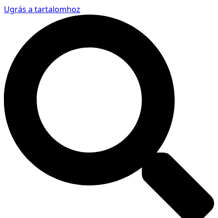
Ugrás a tartalomhoz